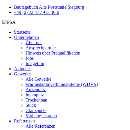
Bautagebuch Alte Poststraße Siegburg
+49 (0) 22 47 / 913 36-0
Startseite
Unternehmen
Über uns
Ansprechpartner
Hinweis über Präqualifikation
Jobs
Imagefilm
Aktuelles
Gewerke
Alle Gewerke
Wärmedämmverbundsysteme (WDVS)
Außenputz
Innenputz
Trockenbau
Stuck
Glanzputze
Vorhangfassaden
Referenzen
Alle Referenzen