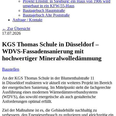
Projekt Ernststr. in Siegburg: ein Haus von 1906 wird
umgebaut in ein KFW-55-Haus
Bautagebuch Hauptstraße
Bautagebuch Alte Poststraße
Anfrage / Kontakt
← Zur Übersicht
17.07.2026
KGS Thomas Schule in Düsseldorf –
WDVS-Fassadensanierung mit
hochwertiger Mineralwolledämmung
Baustellen
An der KGS Thomas Schule in der Blumenthalstraße 11
in Düsseldorf realisieren wir aktuell ein weiteres Projekt im Bereich
der energetischen Sanierung. Im Mittelpunkt steht die fachgerechte
Ausführung eines modernen Wärmedämmverbundsystems
(WDVS), das sowohl energetische als auch gestalterische
Anforderungen optimal erfüllt.
Ziel der Maßnahme ist es, die Gebäudehülle nachhaltig zu
verbessern, den Energieverbrauch zu reduzieren und gleichzeitig ein