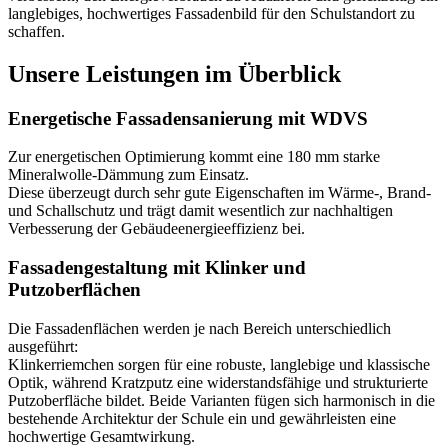
langlebiges, hochwertiges Fassadenbild für den Schulstandort zu
schaffen.
Unsere Leistungen im Überblick
Energetische Fassadensanierung mit WDVS
Zur energetischen Optimierung kommt eine 180 mm starke
Mineralwolle-Dämmung zum Einsatz.
Diese überzeugt durch sehr gute Eigenschaften im Wärme-, Brand-
und Schallschutz und trägt damit wesentlich zur nachhaltigen
Verbesserung der Gebäudeenergieeffizienz bei.
Fassadengestaltung mit Klinker und
Putzoberflächen
Die Fassadenflächen werden je nach Bereich unterschiedlich
ausgeführt:
Klinkerriemchen sorgen für eine robuste, langlebige und klassische
Optik, während Kratzputz eine widerstandsfähige und strukturierte
Putzoberfläche bildet. Beide Varianten fügen sich harmonisch in die
bestehende Architektur der Schule ein und gewährleisten eine
hochwertige Gesamtwirkung.