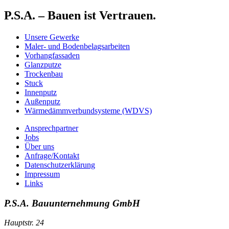
P.S.A. – Bauen ist Vertrauen.
Unsere Gewerke
Maler- und Bodenbelagsarbeiten
Vorhangfassaden
Glanzputze
Trockenbau
Stuck
Innenputz
Außenputz
Wärmedämmverbundsysteme (WDVS)
Ansprechpartner
Jobs
Über uns
Anfrage/Kontakt
Datenschutzerklärung
Impressum
Links
P.S.A. Bauunternehmung GmbH
Hauptstr. 24