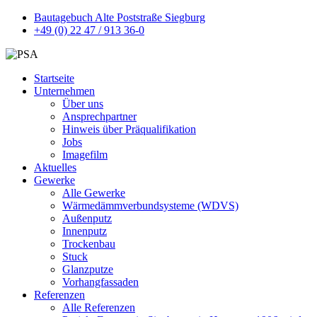
Bautagebuch Alte Poststraße Siegburg
+49 (0) 22 47 / 913 36-0
Startseite
Unternehmen
Über uns
Ansprechpartner
Hinweis über Präqualifikation
Jobs
Imagefilm
Aktuelles
Gewerke
Alle Gewerke
Wärmedämmverbundsysteme (WDVS)
Außenputz
Innenputz
Trockenbau
Stuck
Glanzputze
Vorhangfassaden
Referenzen
Alle Referenzen