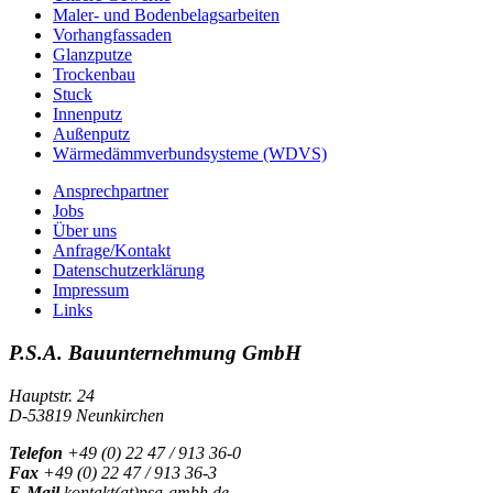
Maler- und Bodenbelagsarbeiten
Vorhangfassaden
Glanzputze
Trockenbau
Stuck
Innenputz
Außenputz
Wärmedämmverbundsysteme (WDVS)
Ansprechpartner
Jobs
Über uns
Anfrage/Kontakt
Datenschutzerklärung
Impressum
Links
P.S.A. Bauunternehmung GmbH
Hauptstr. 24
D-53819 Neunkirchen
Telefon
+49 (0) 22 47 / 913 36-0
Fax
+49 (0) 22 47 / 913 36-3
E-Mail
kontakt(at)psa-gmbh.de