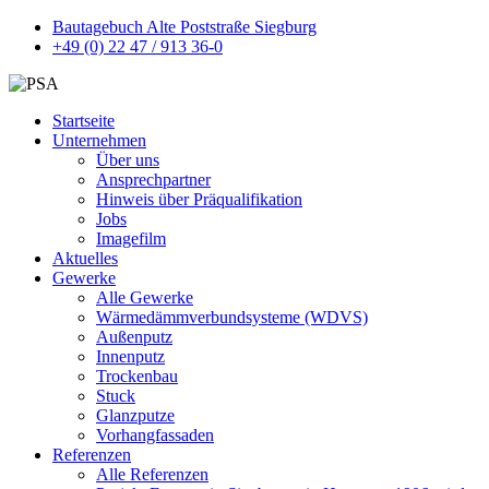
Bautagebuch Alte Poststraße Siegburg
+49 (0) 22 47 / 913 36-0
Startseite
Unternehmen
Über uns
Ansprechpartner
Hinweis über Präqualifikation
Jobs
Imagefilm
Aktuelles
Gewerke
Alle Gewerke
Wärmedämmverbundsysteme (WDVS)
Außenputz
Innenputz
Trockenbau
Stuck
Glanzputze
Vorhangfassaden
Referenzen
Alle Referenzen